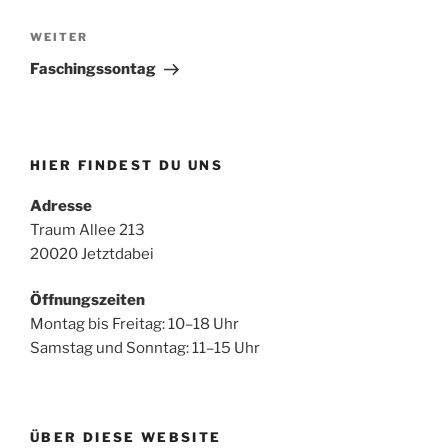
Nächster
WEITER
Beitrag
Faschingssontag
HIER FINDEST DU UNS
Adresse
Traum Allee 213
20020 Jetztdabei
Öffnungszeiten
Montag bis Freitag: 10–18 Uhr
Samstag und Sonntag: 11–15 Uhr
ÜBER DIESE WEBSITE