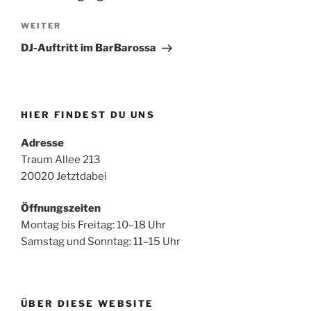
Nächster
WEITER
Beitrag
DJ-Auftritt im BarBarossa
HIER FINDEST DU UNS
Adresse
Traum Allee 213
20020 Jetztdabei
Öffnungszeiten
Montag bis Freitag: 10–18 Uhr
Samstag und Sonntag: 11–15 Uhr
ÜBER DIESE WEBSITE