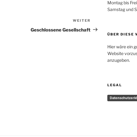
Montag bis Fre
Samstag und S
WEITER
Nächster
Beitrag
Geschlossene Gesellschaft
ÜBER DIESE 
Hier wäre ein g
Website vorzus
anzugeben.
LEGAL
Datenschutzerk