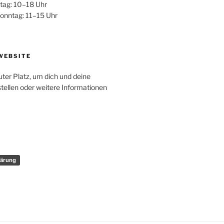
itag: 10–18 Uhr
onntag: 11–15 Uhr
WEBSITE
uter Platz, um dich und deine
tellen oder weitere Informationen
lärung