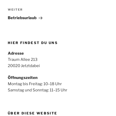
Nächster
WEITER
Beitrag
Betriebsurlaub
HIER FINDEST DU UNS
Adresse
Traum Allee 213
20020 Jetztdabei
Öffnungszeiten
Montag bis Freitag: 10–18 Uhr
Samstag und Sonntag: 11–15 Uhr
ÜBER DIESE WEBSITE