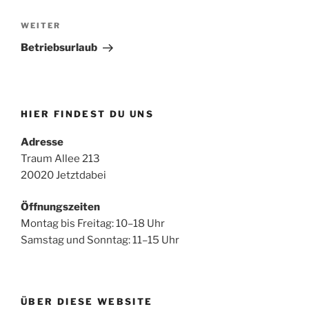
Nächster
WEITER
Beitrag
Betriebsurlaub
HIER FINDEST DU UNS
Adresse
Traum Allee 213
20020 Jetztdabei
Öffnungszeiten
Montag bis Freitag: 10–18 Uhr
Samstag und Sonntag: 11–15 Uhr
ÜBER DIESE WEBSITE